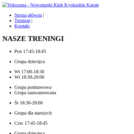
Strona główna
|
Treningi
|
Kontakt
NASZE TRENINGI
Pon 17:45-18:45
Grupa dziecięca
Wt 17:00-18:30
Wt 18:30-20:00
Grupa podstawowa
Grupa zaawansowana
Śr 18:30-20:00
Grupa dla starszych
Czw 17:45-18:45
Grupa dziecięca