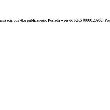
nizacją pożytku publicznego. Posiada wpis do KRS 0000123962. Pro