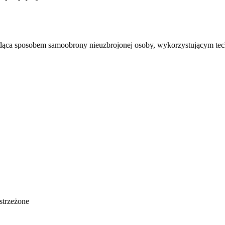
ędąca sposobem samoobrony nieuzbrojonej osoby, wykorzystującym tech
strzeżone