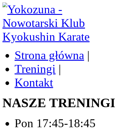
Strona główna
|
Treningi
|
Kontakt
NASZE TRENINGI
Pon 17:45-18:45