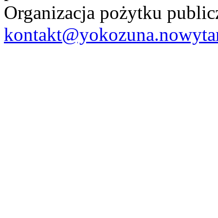
Organizacja pożytku publ
kontakt@yokozuna.nowytar