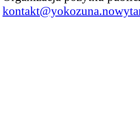
kontakt@yokozuna.nowytar