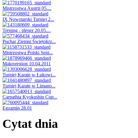
Mistrzostwa Austrii 05....
IX Nowotarski Turniej 2...
Trening - plener 20.05....
Puchar Ziemni Świętokrz...
Mistrzostwa Polski Seni...
Makroregion 10.04.2011
Turniej Karate w Łukowi...
Turniej Karate w Limano...
Carpathia Kyokushin Cup...
Egzamin 28.01
Cytat dnia