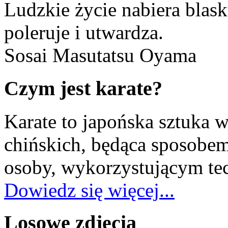
Ludzkie życie nabiera blasku
poleruje i utwardza.
Sosai Masutatsu Oyama
Czym jest karate?
Karate to japońska sztuka 
chińskich, będąca sposobe
osoby, wykorzystującym tec
Dowiedz się więcej...
Losowe zdjęcia