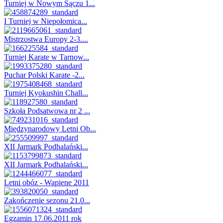
Turniej w Nowym Sączu 1...
I Turniej w Niepołomica...
Mistrzostwa Europy 2-3....
Turniej Karate w Tarnow...
Puchar Polski Karate -2...
Turniej Kyokushin Chall...
Szkoła Podsatwowa nr 2 ...
Międzynarodowy Letni Ob...
XII Jarmark Podhalański...
XII Jarmark Podhalański...
Letni obóz - Wapiene 2011
Zakończenie sezonu 21.0...
Egzamin 17.06.2011 rok