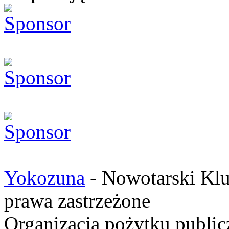
Yokozuna
- Nowotarski Klu
prawa zastrzeżone
Organizacja pożytku publ