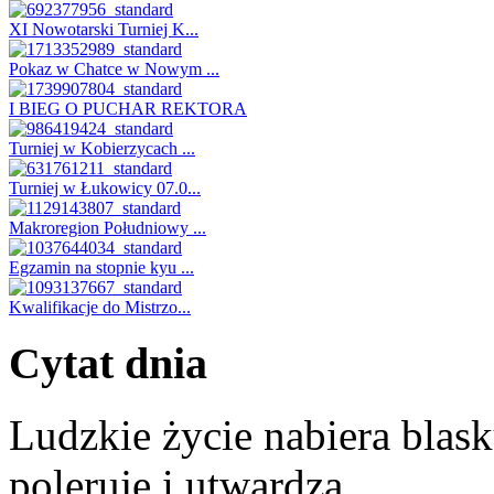
XI Nowotarski Turniej K...
Pokaz w Chatce w Nowym ...
I BIEG O PUCHAR REKTORA
Turniej w Kobierzycach ...
Turniej w Łukowicy 07.0...
Makroregion Południowy ...
Egzamin na stopnie kyu ...
Kwalifikacje do Mistrzo...
Cytat dnia
Ludzkie życie nabiera blasku
poleruje i utwardza.