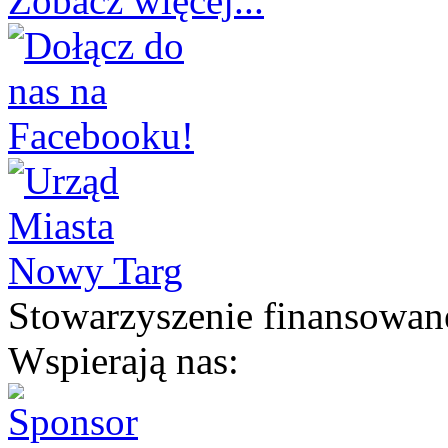
Zobacz więcej...
Stowarzyszenie finansowan
Wspierają nas: