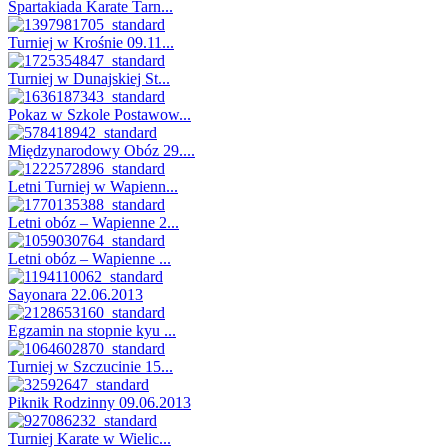
Spartakiada Karate Tarn...
Turniej w Krośnie 09.11...
Turniej w Dunajskiej St...
Pokaz w Szkole Postawow...
Międzynarodowy Obóz 29....
Letni Turniej w Wapienn...
Letni obóz – Wapienne 2...
Letni obóz – Wapienne ...
Sayonara 22.06.2013
Egzamin na stopnie kyu ...
Turniej w Szczucinie 15...
Piknik Rodzinny 09.06.2013
Turniej Karate w Wielic...