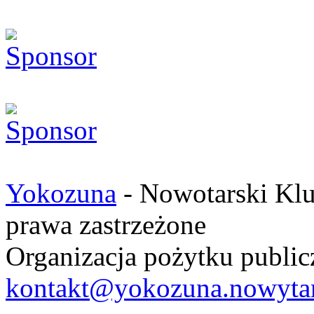
Yokozuna
- Nowotarski Klu
prawa zastrzeżone
Organizacja pożytku publ
kontakt@yokozuna.nowytar